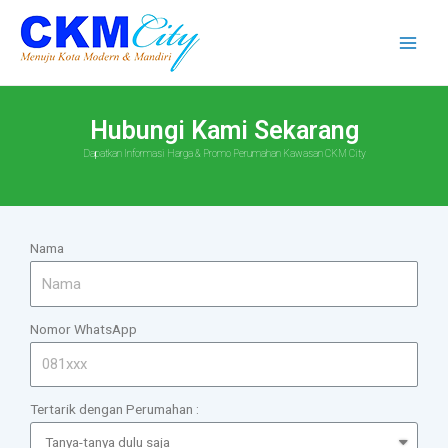
Hubungi Kami Sekarang
Dapatkan Informasi Harga & Promo Perumahan Kawasan CKM City
Nama
Nomor WhatsApp
Tertarik dengan Perumahan :