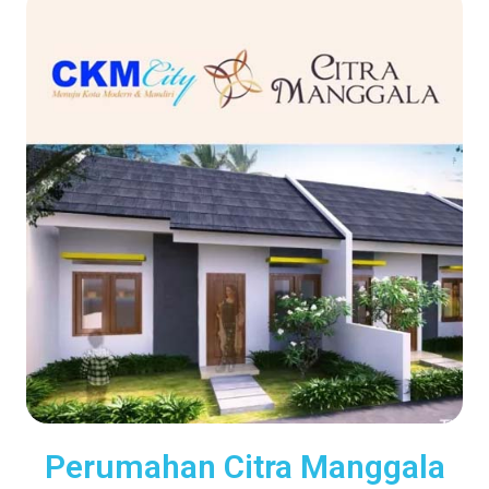
Perumahan Citra Manggala