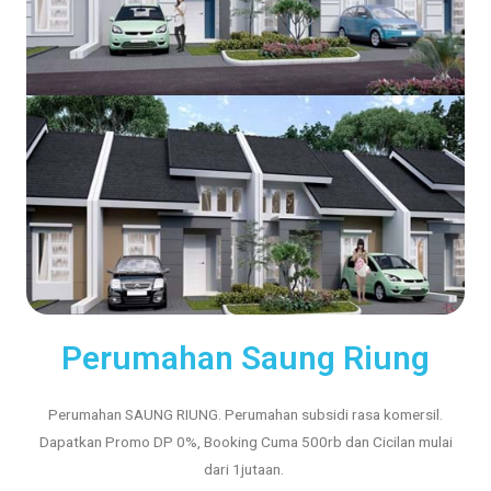
Perumahan Saung Riung
Perumahan SAUNG RIUNG. Perumahan subsidi rasa komersil.
Dapatkan Promo DP 0%, Booking Cuma 500rb dan Cicilan mulai
dari 1jutaan.