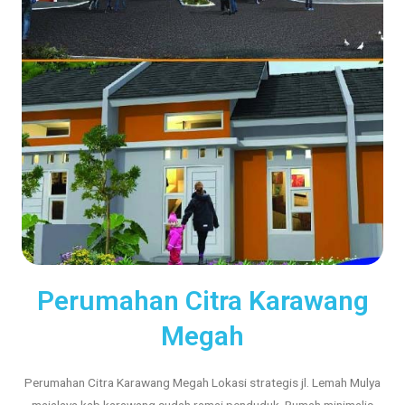
Perumahan Citra Karawang
Megah
Perumahan Citra Karawang Megah Lokasi strategis jl. Lemah Mulya
majalaya kab karawang sudah ramai penduduk. Rumah minimalis