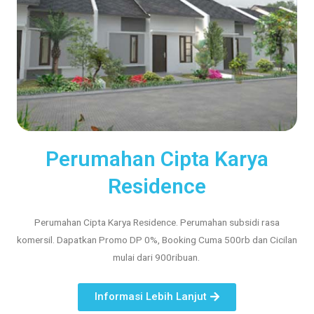
Perumahan Cipta Karya
Residence
Perumahan Cipta Karya Residence. Perumahan subsidi rasa
komersil. Dapatkan Promo DP 0%, Booking Cuma 500rb dan Cicilan
mulai dari 900ribuan.
Informasi Lebih Lanjut