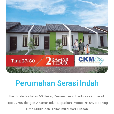
Perumahan Serasi Indah
Berdiri diatas lahan 60 Hekar, Perumahan subsidi rasa komersil.
Tipe 27/60 dengan 2 kamar tidur. Dapatkan Promo DP 0%, Booking
Cuma 500rb dan Cicilan mulai dari 1jutaan.