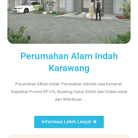
Perumahan Alam Indah
Karawang
Perumahan SAlam Indah. Perumahan subsidi rasa komersil.
Dapatkan Promo DP 0%, Booking Cuma 500rb dan Cicilan mulai
dari 900ribuan.
Informasi Lebih Lanjut