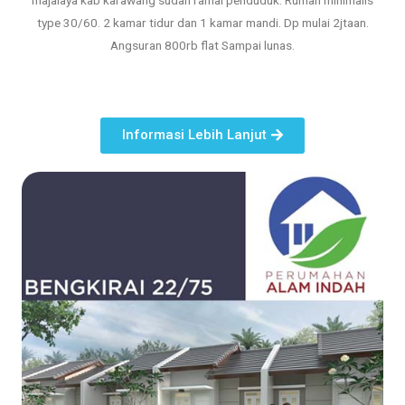
type 30/60. 2 kamar tidur dan 1 kamar mandi. Dp mulai 2jtaan.
Angsuran 800rb flat Sampai lunas.
Informasi Lebih Lanjut