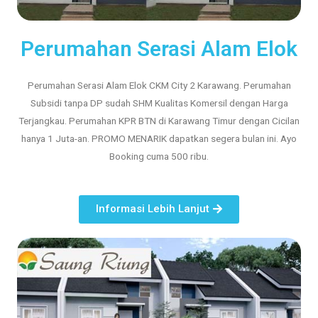
Perumahan Serasi Alam Elok
Perumahan Serasi Alam Elok CKM City 2 Karawang. Perumahan
Subsidi tanpa DP sudah SHM Kualitas Komersil dengan Harga
Terjangkau. Perumahan KPR BTN di Karawang Timur dengan Cicilan
hanya 1 Juta-an. PROMO MENARIK dapatkan segera bulan ini. Ayo
Booking cuma 500 ribu.
Informasi Lebih Lanjut